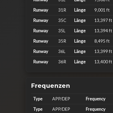
Runway
31R
Länge
9,001 ft
Runway
35C
Länge
13,397 ft
Runway
35L
Länge
13,394 ft
Runway
35R
Länge
8,495 ft
Runway
36L
Länge
13,399 ft
Runway
36R
Länge
13,400 ft
Frequenzen
Type
APP/DEP
Frequency
Type
APP/DEP
Frequency