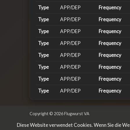
Type
APP/DEP
Frequency
Type
APP/DEP
Frequency
Type
APP/DEP
Frequency
Type
APP/DEP
Frequency
Type
APP/DEP
Frequency
Type
APP/DEP
Frequency
Type
APP/DEP
Frequency
Type
APP/DEP
Frequency
Type
APP/DEP
Frequency
Copyright © 2026 Flugwurst VA
Type
APP/DEP
Frequency
Powered & Designed by
vaBase.com
Diese Website verwendet Cookies. Wenn Sie die Webs
Type
APP/DEP
Frequency
Datenschutzerklärung
|
Impressum