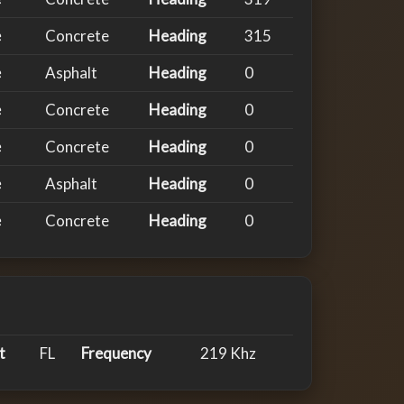
e
Concrete
Heading
315
e
Asphalt
Heading
0
e
Concrete
Heading
0
e
Concrete
Heading
0
e
Asphalt
Heading
0
e
Concrete
Heading
0
t
FL
Frequency
219 Khz