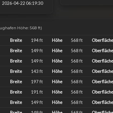
2026-04-22 06:19:30
lughafen Höhe: 568 ft)
Breite
194 ft
Höhe
568 ft
Oberfläch
Breite
149 ft
Höhe
568 ft
Oberfläch
Breite
149 ft
Höhe
568 ft
Oberfläch
Breite
143 ft
Höhe
568 ft
Oberfläch
Breite
197 ft
Höhe
568 ft
Oberfläch
Breite
191 ft
Höhe
568 ft
Oberfläch
Breite
149 ft
Höhe
568 ft
Oberfläch
Breite
149 ft
Höhe
568 ft
Oberfläch