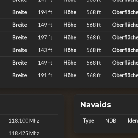
Breite
194 ft
Höhe
568 ft
Oberfläch
Breite
149 ft
Höhe
568 ft
Oberfläch
Breite
197 ft
Höhe
568 ft
Oberfläch
Breite
143 ft
Höhe
568 ft
Oberfläch
Breite
149 ft
Höhe
568 ft
Oberfläch
Breite
191 ft
Höhe
568 ft
Oberfläch
Navaids
118.100 Mhz
Type
NDB
Iden
118.425 Mhz