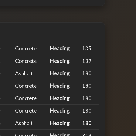
e
Concrete
Heading
135
e
Concrete
Heading
139
e
Asphalt
Heading
180
e
Concrete
Heading
180
e
Concrete
Heading
180
e
Concrete
Heading
180
e
Asphalt
Heading
180
e
Concrete
Heading
319