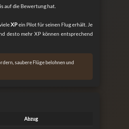
is auf die Bewertung hat.
viele
XP
ein Pilot für seinen Flug erhält. Je
– und desto mehr XP können entsprechend
fördern, saubere Flüge belohnen und
Abzug