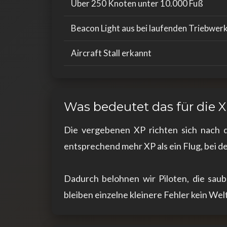
Über 250 Knoten unter 10.000 Fuß
Beacon Light aus bei laufenden Triebwer
Aircraft Stall erkannt
Was bedeutet das für die 
Die vergebenen XP richten sich nach d
entsprechend mehr XP als ein Flug, bei
Dadurch belohnen wir Piloten, die saub
bleiben einzelne kleinere Fehler kein Welt