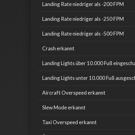
Landing Rate niedriger als -200 FPM
Landing Rate niedriger als -250 FPM
Landing Rate niedriger als -500 FPM
Crash erkannt
Landing Lights über 10.000 Fuß eingescha
Landing Lights unter 10.000 Fuß ausgesc
Aircraft Overspeed erkannt
Slew Mode erkannt
Taxi Overspeed erkannt