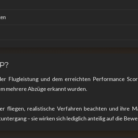
ken
XP?
er Flugleistung und dem erreichten Performance Score
 dem mehrere Abzüge erkannt wurden.
er fliegen, realistische Verfahren beachten und ihre Ma
untergang – sie wirken sich lediglich anteilig auf die Bew