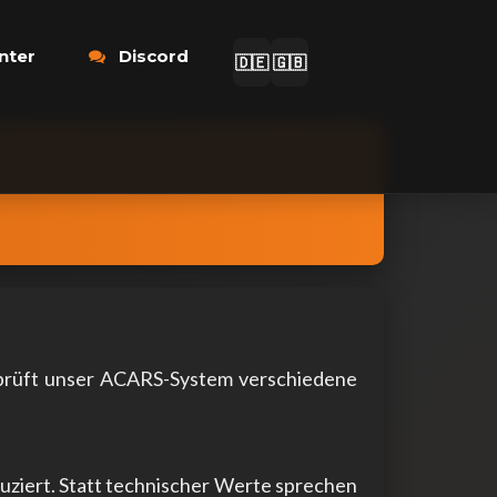
nter
Discord
🇩🇪
🇬🇧
prüft unser ACARS-System verschiedene
uziert. Statt technischer Werte sprechen