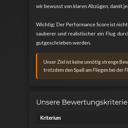
wir bewusst von klaren Abzügen, damit je
Wichtig: Der Performance Score ist nicht n
sauberer und realistischer ein Flug du
gutgeschrieben werden.
Unser Ziel ist keine unnötig strenge Be
trotzdem den Spaß am Fliegen bei der F
Unsere Bewertungskriteri
Kriterium