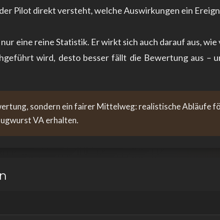
der Pilot direkt versteht, welche Auswirkungen ein Ereign
ur eine reine Statistik. Er wirkt sich auch darauf aus, wie 
rchgeführt wird, desto besser fällt die Bewertung aus 
wertung, sondern ein fairer Mittelweg: realistische Abläufe 
lugwurst VA erhalten.
en