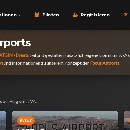
ationen
Piloten
Registrieren
rports
ATSIM-Events
teil und gestalten zusätzlich eigene Community-Akti
en
und Informationen zu unserem Konzept der
Focus Airports
.
ts bei Flugwurst VA.
EVENT