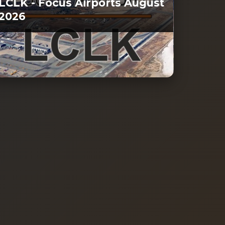
LCLK - Focus Airports August
2026