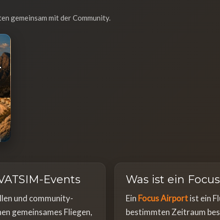
ten gemeinsam mit der Community.
r
VATSIM-Events
Was ist ein Focus
ellen und community-
Ein
Focus Airport
ist ein F
hen gemeinsames Fliegen,
bestimmten Zeitraum beso