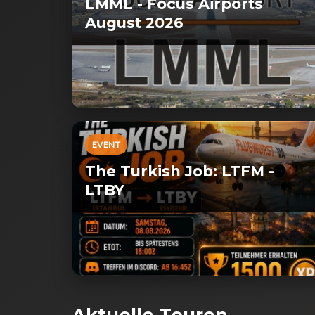
LMML - Focus Airports
August 2026
EVENT
The Turkish Job: LTFM -
LTBY