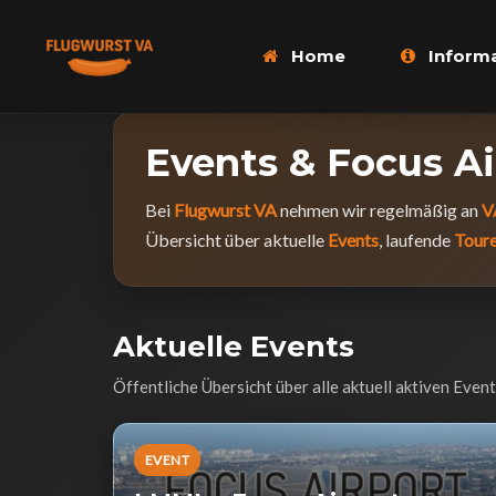
Home
Inform
Events & Focus Ai
Bei
Flugwurst VA
nehmen wir regelmäßig an
V
Übersicht über aktuelle
Events
, laufende
Tour
Aktuelle Events
Öffentliche Übersicht über alle aktuell aktiven Even
EVENT