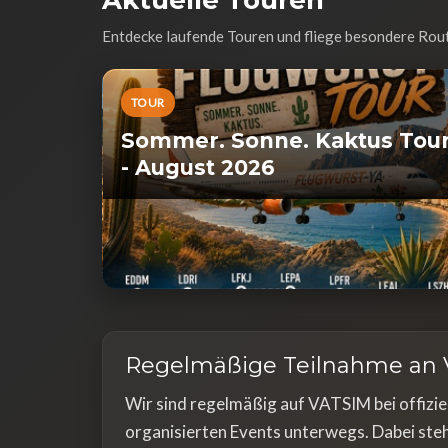
Aktuelle Touren
Entdecke laufende Touren und fliege besondere Rou
TOUR
Sommer. Sonne. Kaktus Tou
- August 2026
Regelmäßige Teilnahme an 
Wir sind regelmäßig auf VATSIM bei offizi
organisierten Events unterwegs. Dabei ste