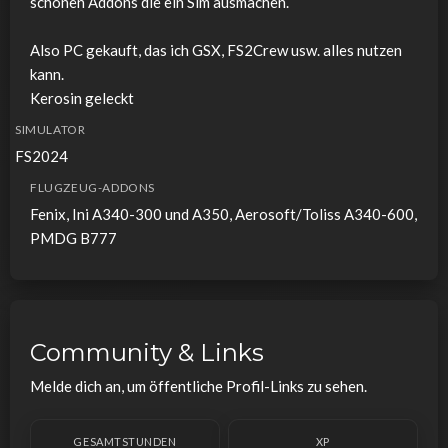
schönen Addons die ein Sim ausmachen.
Also PC gekauft, das ich GSX, FS2Crew usw. alles nutzen
kann.
Kerosin geleckt
SIMULATOR
FS2024
FLUGZEUG-ADDONS
Fenix, Ini A340-300 und A350, Aerosoft/Toliss A340-600,
PMDG B777
Community & Links
Melde dich an, um öffentliche Profil-Links zu sehen.
GESAMTSTUNDEN
XP