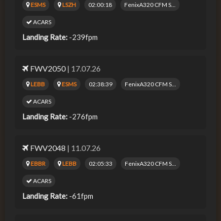
ESMS
LSZH
02:00:18
FenixA320 CFM S...
ACARS
Landing Rate:
-239fpm
FWV2050
| 17.07.26
LEBB
ESMS
02:38:39
FenixA320 CFM S...
ACARS
Landing Rate:
-276fpm
FWV2048
| 11.07.26
EBBR
LEBB
02:05:33
FenixA320 CFM S...
ACARS
Landing Rate:
-61fpm