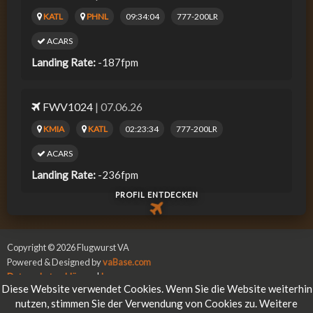
KATL
PHNL
09:34:04
777-200LR
ACARS
Landing Rate:
-187fpm
FWV1024
| 07.06.26
KMIA
KATL
02:23:34
777-200LR
ACARS
Landing Rate:
-236fpm
PROFIL ENTDECKEN
Copyright © 2026 Flugwurst VA
Powered & Designed by
vaBase.com
Datenschutzerklärung
|
Impressum
Diese Website verwendet Cookies. Wenn Sie die Website weiterhin
nutzen, stimmen Sie der Verwendung von Cookies zu. Weitere