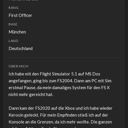
RANG
First Officer
BASE
München
LAND
Deutschland
ÜBER MICH
Ich habe mit den Flight Simulator 5.1 auf MS Dos
angefangen, ging bis zum FS2004. Dann am PC mit Sim
erstmal Pause, da mein damaliges System für den FS X
nicht mehr gereicht hat.
Dann kam der FS2020 auf die Xbox und ich habe wieder
Kerosin geleckt. Für mein Empfinden stieß ich auf der
Konsole an die Grenzen, da ich mehr wollte. Die ganzen