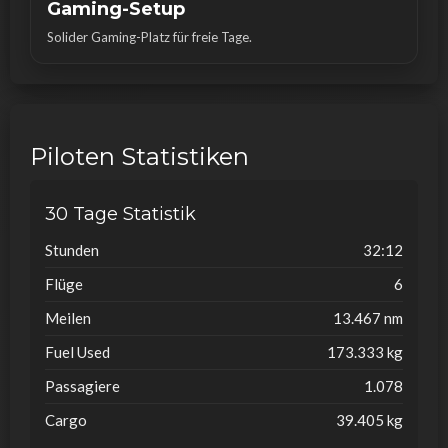
Gaming-Setup
Solider Gaming-Platz für freie Tage.
Piloten Statistiken
30 Tage Statistik
Stunden
32:12
Flüge
6
Meilen
13.467 nm
Fuel Used
173.333 kg
Passagiere
1.078
Cargo
39.405 kg