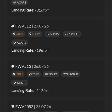
ACARS
Landing Rate:
-316fpm
FWV512
| 27.07.26
CYHZ
EDDM
06:24:36
777-200LR
ACARS
Landing Rate:
-196fpm
FWV513
| 26.07.26
LSZH
CYHZ
07:55:22
777-200LR
ACARS
Landing Rate:
-112fpm
FWV2052
| 25.07.26